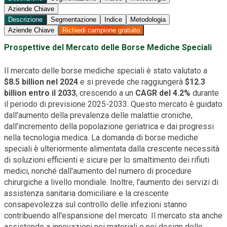
Aziende Chiave
Descrizione
Segmentazione
Indice
Metodologia
Aziende Chiave
Richiedi campione gratuito
Prospettive del Mercato delle Borse Mediche Speciali
Il mercato delle borse mediche speciali è stato valutato a
$8.5 billion nel 2024
e si prevede che raggiungerà
$12.3
billion entro il 2033
, crescendo a un
CAGR del 4.2%
durante
il periodo di previsione 2025-2033. Questo mercato è guidato
dall'aumento della prevalenza delle malattie croniche,
dall'incremento della popolazione geriatrica e dai progressi
nella tecnologia medica. La domanda di borse mediche
speciali è ulteriormente alimentata dalla crescente necessità
di soluzioni efficienti e sicure per lo smaltimento dei rifiuti
medici, nonché dall'aumento del numero di procedure
chirurgiche a livello mondiale. Inoltre, l'aumento dei servizi di
assistenza sanitaria domiciliare e la crescente
consapevolezza sul controllo delle infezioni stanno
contribuendo all'espansione del mercato. Il mercato sta anche
assistendo a innovazioni nei materiali e nei design delle