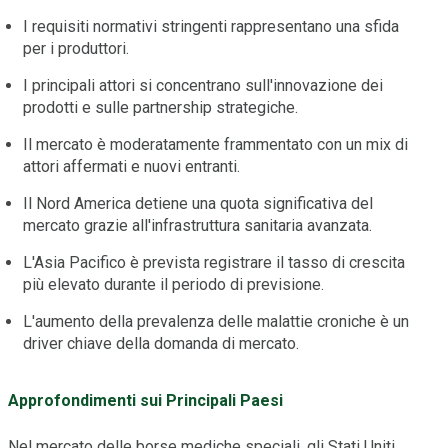
I requisiti normativi stringenti rappresentano una sfida
per i produttori.
I principali attori si concentrano sull'innovazione dei
prodotti e sulle partnership strategiche.
Il mercato è moderatamente frammentato con un mix di
attori affermati e nuovi entranti.
Il Nord America detiene una quota significativa del
mercato grazie all'infrastruttura sanitaria avanzata.
L'Asia Pacifico è prevista registrare il tasso di crescita
più elevato durante il periodo di previsione.
L'aumento della prevalenza delle malattie croniche è un
driver chiave della domanda di mercato.
Approfondimenti sui Principali Paesi
Nel mercato delle borse mediche speciali, gli Stati Uniti