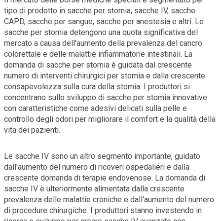
tipo di prodotto in sacche per stomia, sacche IV, sacche
CAPD, sacche per sangue, sacche per anestesia e altri. Le
sacche per stomia detengono una quota significativa del
mercato a causa dell'aumento della prevalenza del cancro
colorettale e delle malattie infiammatorie intestinali. La
domanda di sacche per stomia è guidata dal crescente
numero di interventi chirurgici per stomia e dalla crescente
consapevolezza sulla cura della stomia. I produttori si
concentrano sullo sviluppo di sacche per stomia innovative
con caratteristiche come adesivi delicati sulla pelle e
controllo degli odori per migliorare il comfort e la qualità della
vita dei pazienti.
Le sacche IV sono un altro segmento importante, guidato
dall'aumento del numero di ricoveri ospedalieri e dalla
crescente domanda di terapie endovenose. La domanda di
sacche IV è ulteriormente alimentata dalla crescente
prevalenza delle malattie croniche e dall'aumento del numero
di procedure chirurgiche. I produttori stanno investendo in