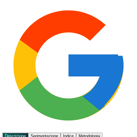
Descrizione
Segmentazione
Indice
Metodologia