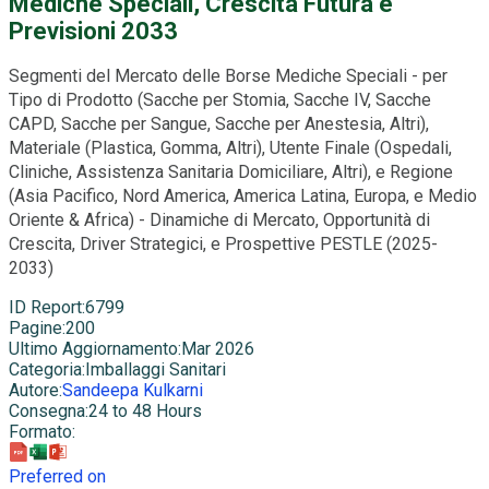
Mediche Speciali, Crescita Futura e
Previsioni 2033
Segmenti del Mercato delle Borse Mediche Speciali - per
Tipo di Prodotto (Sacche per Stomia, Sacche IV, Sacche
CAPD, Sacche per Sangue, Sacche per Anestesia, Altri),
Materiale (Plastica, Gomma, Altri), Utente Finale (Ospedali,
Cliniche, Assistenza Sanitaria Domiciliare, Altri), e Regione
(Asia Pacifico, Nord America, America Latina, Europa, e Medio
Oriente & Africa) - Dinamiche di Mercato, Opportunità di
Crescita, Driver Strategici, e Prospettive PESTLE (2025-
2033)
ID Report
:
6799
Pagine
:
200
Ultimo Aggiornamento
:
Mar 2026
Categoria
:
Imballaggi Sanitari
Autore
:
Sandeepa Kulkarni
Consegna
:
24 to 48 Hours
Formato
:
Preferred on