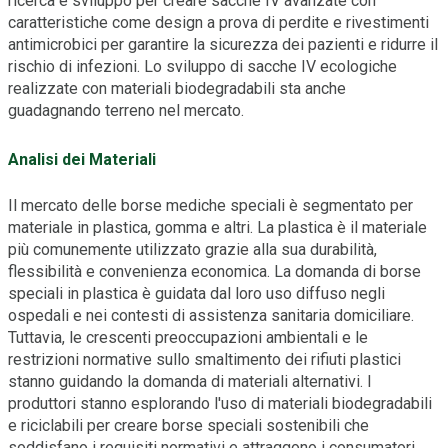
ricerca e sviluppo per creare sacche IV avanzate con
caratteristiche come design a prova di perdite e rivestimenti
antimicrobici per garantire la sicurezza dei pazienti e ridurre il
rischio di infezioni. Lo sviluppo di sacche IV ecologiche
realizzate con materiali biodegradabili sta anche
guadagnando terreno nel mercato.
Analisi dei Materiali
Il mercato delle borse mediche speciali è segmentato per
materiale in plastica, gomma e altri. La plastica è il materiale
più comunemente utilizzato grazie alla sua durabilità,
flessibilità e convenienza economica. La domanda di borse
speciali in plastica è guidata dal loro uso diffuso negli
ospedali e nei contesti di assistenza sanitaria domiciliare.
Tuttavia, le crescenti preoccupazioni ambientali e le
restrizioni normative sullo smaltimento dei rifiuti plastici
stanno guidando la domanda di materiali alternativi. I
produttori stanno esplorando l'uso di materiali biodegradabili
e riciclabili per creare borse speciali sostenibili che
soddisfano i requisiti normativi e attraggono i consumatori