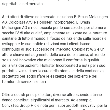
rispettabile nel mercato.
Altri attori di rilievo nel mercato includono B. Braun Melsungen
AG, Coloplast A/S e Hollister Incorporated. B. Braun
Melsungen AG è riconosciuta per le sue sacche per stomia e
sacche IV di alta qualità, ampiamente utilizzate nelle strutture
sanitarie di tutto il mondo. Il focus dell'azienda sulla ricerca e
sviluppo e le sue solide relazioni con i clienti hanno
contribuito al suo successo nel mercato. Coloplast A/S è un
attore chiave nel segmento della cura della stomia, offrendo
soluzioni innovative che migliorano il comfort e la qualità
della vita dei pazienti. Hollister Incorporated è nota per i suoi
prodotti avanzati per la cura della stomia e della continenza,
progettati per soddisfare le esigenze dei pazienti e dei
fornitori di servizi sanitari.
Oltre a questi principali attori, diverse altre aziende stanno
dando contributi significativi al mercato. Ad esempio,
ConvaTec Group Plc è nota per i suoi prodotti innovativi per la