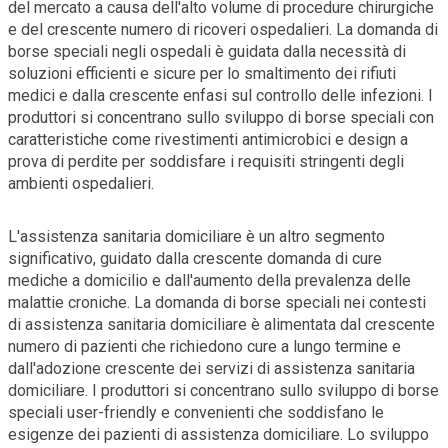
del mercato a causa dell'alto volume di procedure chirurgiche
e del crescente numero di ricoveri ospedalieri. La domanda di
borse speciali negli ospedali è guidata dalla necessità di
soluzioni efficienti e sicure per lo smaltimento dei rifiuti
medici e dalla crescente enfasi sul controllo delle infezioni. I
produttori si concentrano sullo sviluppo di borse speciali con
caratteristiche come rivestimenti antimicrobici e design a
prova di perdite per soddisfare i requisiti stringenti degli
ambienti ospedalieri.
L'assistenza sanitaria domiciliare è un altro segmento
significativo, guidato dalla crescente domanda di cure
mediche a domicilio e dall'aumento della prevalenza delle
malattie croniche. La domanda di borse speciali nei contesti
di assistenza sanitaria domiciliare è alimentata dal crescente
numero di pazienti che richiedono cure a lungo termine e
dall'adozione crescente dei servizi di assistenza sanitaria
domiciliare. I produttori si concentrano sullo sviluppo di borse
speciali user-friendly e convenienti che soddisfano le
esigenze dei pazienti di assistenza domiciliare. Lo sviluppo