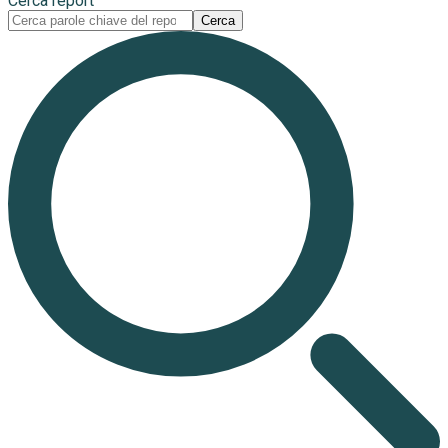
Cerca report
Cerca