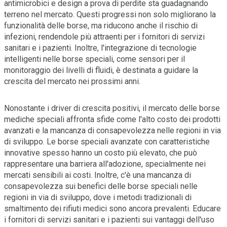
antimicrobici e design a prova di perdite sta guadagnando
terreno nel mercato. Questi progressi non solo migliorano la
funzionalità delle borse, ma riducono anche il rischio di
infezioni, rendendole più attraenti per i fornitori di servizi
sanitari e i pazienti. Inoltre, l'integrazione di tecnologie
intelligenti nelle borse speciali, come sensori per il
monitoraggio dei livelli di fluidi, è destinata a guidare la
crescita del mercato nei prossimi anni.
Nonostante i driver di crescita positivi, il mercato delle borse
mediche speciali affronta sfide come l'alto costo dei prodotti
avanzati e la mancanza di consapevolezza nelle regioni in via
di sviluppo. Le borse speciali avanzate con caratteristiche
innovative spesso hanno un costo più elevato, che può
rappresentare una barriera all'adozione, specialmente nei
mercati sensibili ai costi. Inoltre, c'è una mancanza di
consapevolezza sui benefici delle borse speciali nelle
regioni in via di sviluppo, dove i metodi tradizionali di
smaltimento dei rifiuti medici sono ancora prevalenti. Educare
i fornitori di servizi sanitari e i pazienti sui vantaggi dell'uso