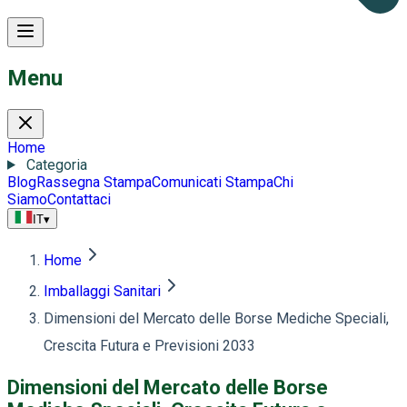
Menu
Home
Categoria
Blog
Rassegna Stampa
Comunicati Stampa
Chi
Siamo
Contattaci
IT
▾
Home
Imballaggi Sanitari
Dimensioni del Mercato delle Borse Mediche Speciali,
Crescita Futura e Previsioni 2033
Dimensioni del Mercato delle Borse