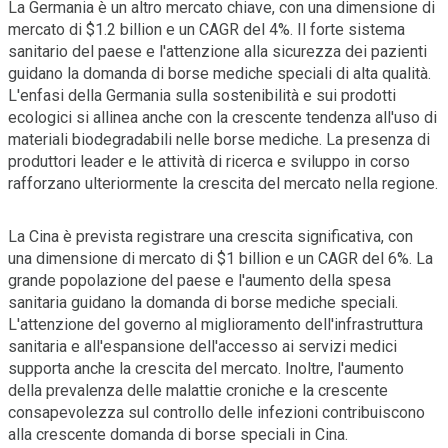
La Germania è un altro mercato chiave, con una dimensione di
mercato di $1.2 billion e un CAGR del 4%. Il forte sistema
sanitario del paese e l'attenzione alla sicurezza dei pazienti
guidano la domanda di borse mediche speciali di alta qualità.
L'enfasi della Germania sulla sostenibilità e sui prodotti
ecologici si allinea anche con la crescente tendenza all'uso di
materiali biodegradabili nelle borse mediche. La presenza di
produttori leader e le attività di ricerca e sviluppo in corso
rafforzano ulteriormente la crescita del mercato nella regione.
La Cina è prevista registrare una crescita significativa, con
una dimensione di mercato di $1 billion e un CAGR del 6%. La
grande popolazione del paese e l'aumento della spesa
sanitaria guidano la domanda di borse mediche speciali.
L'attenzione del governo al miglioramento dell'infrastruttura
sanitaria e all'espansione dell'accesso ai servizi medici
supporta anche la crescita del mercato. Inoltre, l'aumento
della prevalenza delle malattie croniche e la crescente
consapevolezza sul controllo delle infezioni contribuiscono
alla crescente domanda di borse speciali in Cina.