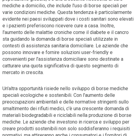
mediche a domicilio, che include l'uso di borse speciali per
varie condizioni mediche. Questa tendenza è particolarmente
evidente nei paesi sviluppati dove i costi sanitari sono elevati
e i pazienti preferiscono ricevere cure a casa. Inoltre,
l'aumento delle malattie croniche come il diabete e il cancro
sta guidando la domanda di borse speciali utilizzate in
contesti di assistenza sanitaria domiciliare. Le aziende che
possono innovare e fornire soluzioni user-friendly e
convenienti per l'assistenza domiciliare sono destinate a
catturare una quota significativa di questo segmento di
mercato in crescita.
Un'altra opportunità risiede nello sviluppo di borse mediche
speciali ecologiche e sostenibili. Con l'aumento delle
preoccupazioni ambientali e delle normative stringenti sullo
smaltimento dei rifiuti medici, c'è una crescente domanda di
materiali biodegradabili e riciclabili nella produzione di borse
mediche. Le aziende che investono in ricerca e sviluppo per
creare prodotti sostenibili non solo soddisferanno i requisiti
normativi, ma attireranno anche i consumatori e i fornitori di