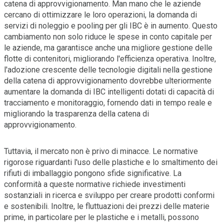
catena di approvvigionamento. Man mano che le aziende
cercano di ottimizzare le loro operazioni, la domanda di
servizi di noleggio e pooling per gli IBC è in aumento. Questo
cambiamento non solo riduce le spese in conto capitale per
le aziende, ma garantisce anche una migliore gestione delle
flotte di contenitori, migliorando l'efficienza operativa. Inoltre,
l'adozione crescente delle tecnologie digitali nella gestione
della catena di approvvigionamento dovrebbe ulteriormente
aumentare la domanda di IBC intelligenti dotati di capacità di
tracciamento e monitoraggio, fornendo dati in tempo reale e
migliorando la trasparenza della catena di
approvvigionamento.
Tuttavia, il mercato non è privo di minacce. Le normative
rigorose riguardanti l'uso delle plastiche e lo smaltimento dei
rifiuti di imballaggio pongono sfide significative. La
conformità a queste normative richiede investimenti
sostanziali in ricerca e sviluppo per creare prodotti conformi
e sostenibili. Inoltre, le fluttuazioni dei prezzi delle materie
prime, in particolare per le plastiche e i metalli, possono