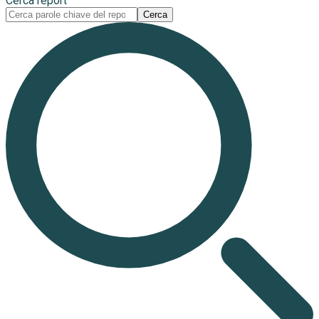
Cerca report
Cerca