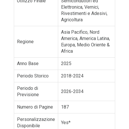
Utilizzo Finale
Semiconduttori ed
Elettronica, Vernici,
Rivestimenti e Adesivi,
Agricoltura
Asia Pacifico, Nord
America, America Latina,
Regione
Europa, Medio Oriente &
Africa
Anno Base
2025
Periodo Storico
2018-2024
Periodo di
2026-2034
Previsione
Numero di Pagine
187
Personalizzazione
Yes*
Disponibile