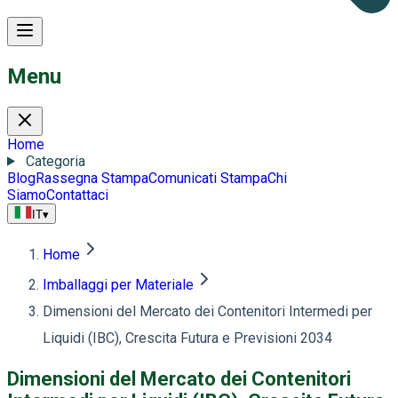
Menu
Home
Categoria
Blog
Rassegna Stampa
Comunicati Stampa
Chi
Siamo
Contattaci
IT
▾
Home
Imballaggi per Materiale
Dimensioni del Mercato dei Contenitori Intermedi per
Liquidi (IBC), Crescita Futura e Previsioni 2034
Dimensioni del Mercato dei Contenitori