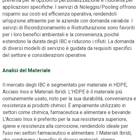
preferita per le opzioni di personalizzazione e l'idoneità per
applicazioni specifiche. I servizi di Noleggio/Pooling offrono
risparmi sui costi ed efficienza operativa, rendendoli
un'opzione attraente per le aziende con domanda variabile. I
servizi di Ricondizionamento e Ristrutturazione sono favoriti
per i loro benefici ambientali e la convenienza, poiché
estendono la durata degli IBC e riducono i rifiuti. La domanda
di diversi modelli di servizio è guidata da requisiti specifici
del settore e considerazioni operative.
Analisi del Materiale
Il mercato degli IBC è segmentato per materiale in HDPE,
Acciaio Inox e Materiali Ibridi. L'HDPE è il materiale più
comunemente usato, noto per la sua durabilità, convenienza e
resistenza ai prodotti chimici. È ampiamente utilizzato in
settori come chimica, farmaceutica e alimentare e bevande.
L'Acciaio Inox è preferito per la sua resistenza superiore,
igiene e resistenza alla corrosione, rendendolo ideale per
l'uso nei settori farmaceutico e alimentare. I Materiali Ibridi,
che combinano i benefici di diversi materiali, stanno