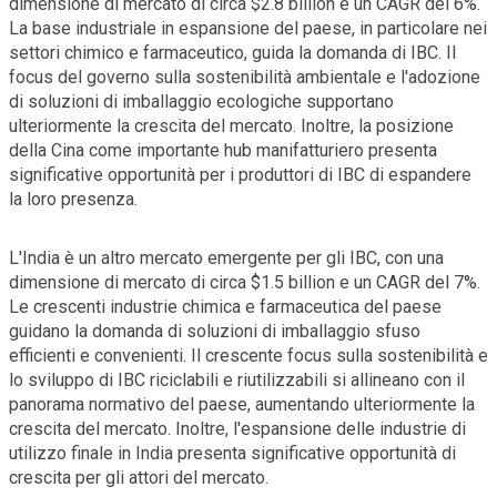
dimensione di mercato di circa $2.8 billion e un CAGR del 6%.
La base industriale in espansione del paese, in particolare nei
settori chimico e farmaceutico, guida la domanda di IBC. Il
focus del governo sulla sostenibilità ambientale e l'adozione
di soluzioni di imballaggio ecologiche supportano
ulteriormente la crescita del mercato. Inoltre, la posizione
della Cina come importante hub manifatturiero presenta
significative opportunità per i produttori di IBC di espandere
la loro presenza.
L'India è un altro mercato emergente per gli IBC, con una
dimensione di mercato di circa $1.5 billion e un CAGR del 7%.
Le crescenti industrie chimica e farmaceutica del paese
guidano la domanda di soluzioni di imballaggio sfuso
efficienti e convenienti. Il crescente focus sulla sostenibilità e
lo sviluppo di IBC riciclabili e riutilizzabili si allineano con il
panorama normativo del paese, aumentando ulteriormente la
crescita del mercato. Inoltre, l'espansione delle industrie di
utilizzo finale in India presenta significative opportunità di
crescita per gli attori del mercato.