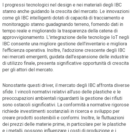
I progressi tecnologici nel design e nei materiali degli IBC
stanno anche guidando la crescita del mercato. Le innovazioni
come gli IBC intelligenti dotati di capacità di tracciamento e
monitoraggio stanno guadagnando terreno, fornendo dati in
tempo reale e migliorando la trasparenza della catena di
approvvigionamento. L'integrazione delle tecnologie IoT negli
IBC consente una migliore gestione dell'inventario e migliora
l'efficienza operativa. Inoltre, l'adozione crescente degli IBC
nei mercati emergenti, guidata dall'espansione delle industrie
di utilizzo finale, presenta significative opportunità di crescita
per gli attori del mercato.
Nonostante questi driver, il mercato degli IBC affronta diverse
sfide. I vincoli normativi relativi all'uso delle plastiche e le
preoccupazioni ambientali riguardanti la gestione dei rifiuti
sono ostacoli significativi. La conformità a normative rigorose
richiede investimenti sostanziali in ricerca e sviluppo per
creare prodotti sostenibili e conformi. Inoltre, le fluttuazioni
dei prezzi delle materie prime, in particolare per le plastiche
e i metalli, possono influenzare i costi di produzione e i