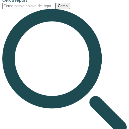
Cerca report
Cerca