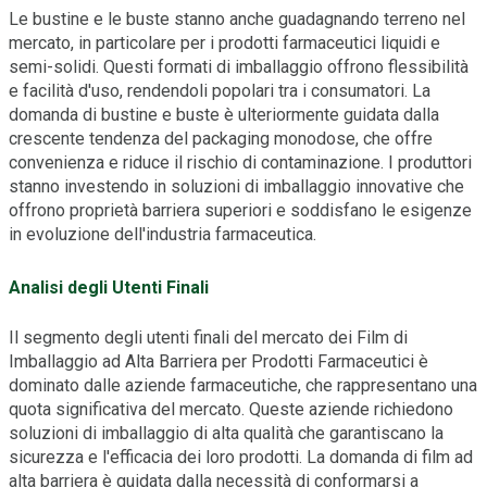
Le bustine e le buste stanno anche guadagnando terreno nel
mercato, in particolare per i prodotti farmaceutici liquidi e
semi-solidi. Questi formati di imballaggio offrono flessibilità
e facilità d'uso, rendendoli popolari tra i consumatori. La
domanda di bustine e buste è ulteriormente guidata dalla
crescente tendenza del packaging monodose, che offre
convenienza e riduce il rischio di contaminazione. I produttori
stanno investendo in soluzioni di imballaggio innovative che
offrono proprietà barriera superiori e soddisfano le esigenze
in evoluzione dell'industria farmaceutica.
Analisi degli Utenti Finali
Il segmento degli utenti finali del mercato dei Film di
Imballaggio ad Alta Barriera per Prodotti Farmaceutici è
dominato dalle aziende farmaceutiche, che rappresentano una
quota significativa del mercato. Queste aziende richiedono
soluzioni di imballaggio di alta qualità che garantiscano la
sicurezza e l'efficacia dei loro prodotti. La domanda di film ad
alta barriera è guidata dalla necessità di conformarsi a