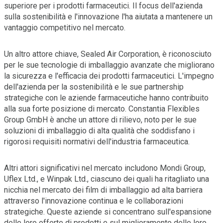
superiore per i prodotti farmaceutici. Il focus dell'azienda
sulla sostenibilità e l'innovazione l'ha aiutata a mantenere un
vantaggio competitivo nel mercato.
Un altro attore chiave, Sealed Air Corporation, è riconosciuto
per le sue tecnologie di imballaggio avanzate che migliorano
la sicurezza e l'efficacia dei prodotti farmaceutici. L'impegno
dell'azienda per la sostenibilità e le sue partnership
strategiche con le aziende farmaceutiche hanno contribuito
alla sua forte posizione di mercato. Constantia Flexibles
Group GmbH è anche un attore di rilievo, noto per le sue
soluzioni di imballaggio di alta qualità che soddisfano i
rigorosi requisiti normativi dell'industria farmaceutica.
Altri attori significativi nel mercato includono Mondi Group,
Uflex Ltd., e Winpak Ltd., ciascuno dei quali ha ritagliato una
nicchia nel mercato dei film di imballaggio ad alta barriera
attraverso l'innovazione continua e le collaborazioni
strategiche. Queste aziende si concentrano sull'espansione
delle loro offerte di prodotti e sul miglioramento delle loro