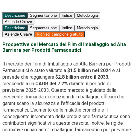
Descrizione
Segmentazione
Indice
Metodologia
Aziende Chiave
Descrizione
Segmentazione
Indice
Metodologia
Aziende Chiave
Richiedi campione gratuito
Prospettive del Mercato dei Film di Imballaggio ad Alta
Barriera per Prodotti Farmaceutici
Il mercato dei Film di Imballaggio ad Alta Barriera per Prodotti
Farmaceutici è stato valutato a
$1.5 billion nel 2024
e si
prevede che raggiungerà
$2.8 billion entro il 2033
,
crescendo a un
CAGR del 7.2%
durante il periodo di
previsione 2025-2033. Questo mercato è guidato dalla
crescente domanda di soluzioni di imballaggio efficaci che
garantiscano la sicurezza e l'efficacia dei prodotti
farmaceutici. L'aumento delle malattie croniche e il
conseguente incremento della produzione farmaceutica sono
contributori significativi a questa crescita. Inoltre, le rigide
normative riguardanti l'imballaggio farmaceutico per prevenire