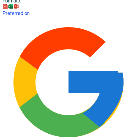
Formato
:
Preferred on