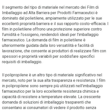
Il segmento del tipo di materiale nel mercato dei Film di
Imballaggio ad Alta Barriera per Prodotti Farmaceutici è
dominato dal polietilene, ampiamente utilizzato per le sue
eccellenti proprietà barriera e il suo rapporto costo-efficacia. I
film in polietilene offrono una protezione superiore contro
l'umidità e l'ossigeno, rendendoli ideali per l'imballaggio
farmaceutico. La domanda di film in polietilene è
ulteriormente guidata dalla loro versatilità e facilità di
lavorazione, che consente ai produttori di realizzare film con
spessori e proprietà variabili per soddisfare specifici
requisiti di imballaggio.
Il polipropilene è un altro tipo di materiale significativo nel
mercato, noto per la sua alta trasparenza e resistenza. I film
in polipropilene sono sempre più utilizzati nell'imballaggio
farmaceutico per la loro eccellente resistenza chimica e
capacità di resistere a temperature elevate. La crescente
domanda di soluzioni di imballaggio trasparenti che
consentano ai consumatori di vedere il prodotto senza