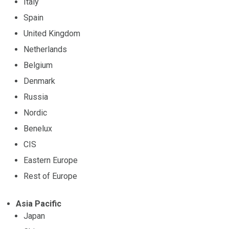
Italy
Spain
United Kingdom
Netherlands
Belgium
Denmark
Russia
Nordic
Benelux
CIS
Eastern Europe
Rest of Europe
Asia Pacific
Japan