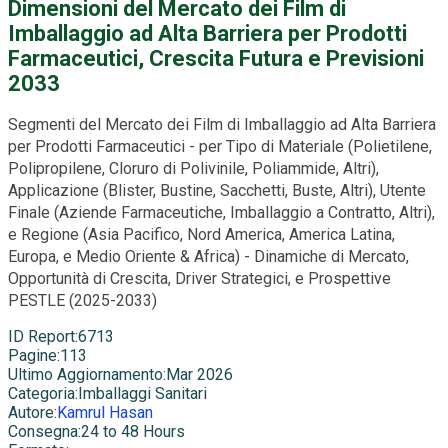
Dimensioni del Mercato dei Film di
Imballaggio ad Alta Barriera per Prodotti
Farmaceutici, Crescita Futura e Previsioni
2033
Segmenti del Mercato dei Film di Imballaggio ad Alta Barriera
per Prodotti Farmaceutici - per Tipo di Materiale (Polietilene,
Polipropilene, Cloruro di Polivinile, Poliammide, Altri),
Applicazione (Blister, Bustine, Sacchetti, Buste, Altri), Utente
Finale (Aziende Farmaceutiche, Imballaggio a Contratto, Altri),
e Regione (Asia Pacifico, Nord America, America Latina,
Europa, e Medio Oriente & Africa) - Dinamiche di Mercato,
Opportunità di Crescita, Driver Strategici, e Prospettive
PESTLE (2025-2033)
ID Report
:
6713
Pagine
:
113
Ultimo Aggiornamento
:
Mar 2026
Categoria
:
Imballaggi Sanitari
Autore
:
Kamrul Hasan
Consegna
:
24 to 48 Hours