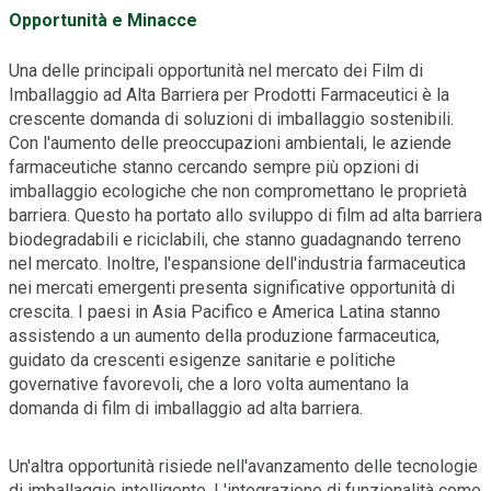
Opportunità e Minacce
Una delle principali opportunità nel mercato dei Film di
Imballaggio ad Alta Barriera per Prodotti Farmaceutici è la
crescente domanda di soluzioni di imballaggio sostenibili.
Con l'aumento delle preoccupazioni ambientali, le aziende
farmaceutiche stanno cercando sempre più opzioni di
imballaggio ecologiche che non compromettano le proprietà
barriera. Questo ha portato allo sviluppo di film ad alta barriera
biodegradabili e riciclabili, che stanno guadagnando terreno
nel mercato. Inoltre, l'espansione dell'industria farmaceutica
nei mercati emergenti presenta significative opportunità di
crescita. I paesi in Asia Pacifico e America Latina stanno
assistendo a un aumento della produzione farmaceutica,
guidato da crescenti esigenze sanitarie e politiche
governative favorevoli, che a loro volta aumentano la
domanda di film di imballaggio ad alta barriera.
Un'altra opportunità risiede nell'avanzamento delle tecnologie
di imballaggio intelligente. L'integrazione di funzionalità come