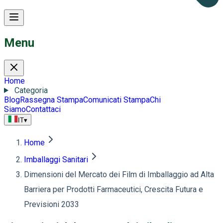
Menu
Home
Categoria
Blog
Rassegna Stampa
Comunicati Stampa
Chi
Siamo
Contattaci
IT
▾
Home
Imballaggi Sanitari
Dimensioni del Mercato dei Film di Imballaggio ad Alta
Barriera per Prodotti Farmaceutici, Crescita Futura e
Previsioni 2033