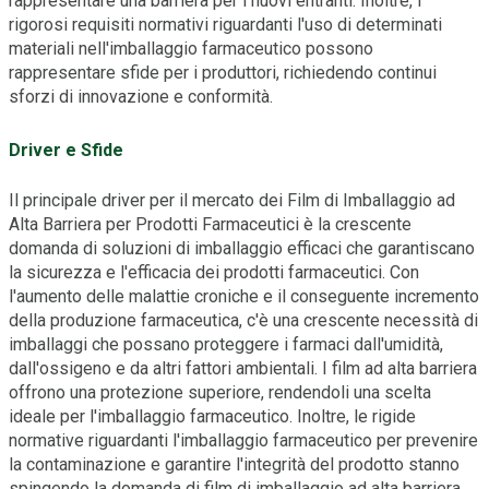
rappresentare una barriera per i nuovi entranti. Inoltre, i
rigorosi requisiti normativi riguardanti l'uso di determinati
materiali nell'imballaggio farmaceutico possono
rappresentare sfide per i produttori, richiedendo continui
sforzi di innovazione e conformità.
Driver e Sfide
Il principale driver per il mercato dei Film di Imballaggio ad
Alta Barriera per Prodotti Farmaceutici è la crescente
domanda di soluzioni di imballaggio efficaci che garantiscano
la sicurezza e l'efficacia dei prodotti farmaceutici. Con
l'aumento delle malattie croniche e il conseguente incremento
della produzione farmaceutica, c'è una crescente necessità di
imballaggi che possano proteggere i farmaci dall'umidità,
dall'ossigeno e da altri fattori ambientali. I film ad alta barriera
offrono una protezione superiore, rendendoli una scelta
ideale per l'imballaggio farmaceutico. Inoltre, le rigide
normative riguardanti l'imballaggio farmaceutico per prevenire
la contaminazione e garantire l'integrità del prodotto stanno
spingendo la domanda di film di imballaggio ad alta barriera.