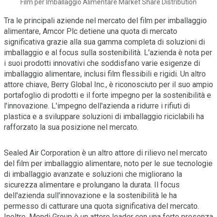
Film per Imballaggio Alimentare Market Share Distribution
Tra le principali aziende nel mercato del film per imballaggio
alimentare, Amcor Plc detiene una quota di mercato
significativa grazie alla sua gamma completa di soluzioni di
imballaggio e al focus sulla sostenibilità. L'azienda è nota per
i suoi prodotti innovativi che soddisfano varie esigenze di
imballaggio alimentare, inclusi film flessibili e rigidi. Un altro
attore chiave, Berry Global Inc., è riconosciuto per il suo ampio
portafoglio di prodotti e il forte impegno per la sostenibilità e
l'innovazione. L'impegno dell'azienda a ridurre i rifiuti di
plastica e a sviluppare soluzioni di imballaggio riciclabili ha
rafforzato la sua posizione nel mercato.
Sealed Air Corporation è un altro attore di rilievo nel mercato
del film per imballaggio alimentare, noto per le sue tecnologie
di imballaggio avanzate e soluzioni che migliorano la
sicurezza alimentare e prolungano la durata. Il focus
dell'azienda sull'innovazione e la sostenibilità le ha
permesso di catturare una quota significativa del mercato.
Inoltre, Mondi Group è un attore leader con una forte presenza