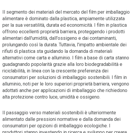
Il segmento dei materiali del mercato del film per imballaggio
alimentare è dominato dalla plastica, ampiamente utilizzata
per la sua versatilità, durata ed economicità. I film in plastica
offrono eccellenti proprietà barriera, proteggendo i prodotti
alimentari dall'umidità, dall'ossigeno e dai contaminanti,
prolungando così la durata. Tuttavia, l'impatto ambientale dei
rifiuti di plastica sta guidando la domanda di materiali
alternativi come carta e alluminio. I film a base di carta stanno
guadagnando popolarità grazie alla loro biodegradabilità e
riciclabilità, in linea con la crescente preferenza dei
consumatori per soluzioni di imballaggio sostenibili. I film in
alluminio, noti per le loro superiori proprietà barriera, vengono
adottati anche per applicazioni di imballaggio che richiedono
alta protezione contro luce, umidità e ossigeno.
Il passaggio verso materiali sostenibili è ulteriormente
alimentato dalle pressioni normative e dalla domanda dei
consumatori per opzioni di imballaggio ecologiche. I
produttori stanno investendo in ricerca e sviluppo per creare