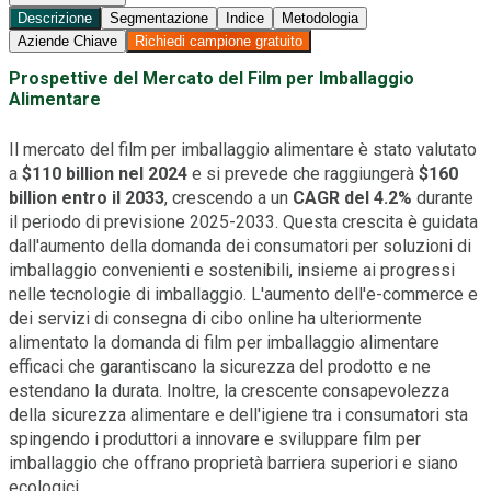
Descrizione
Segmentazione
Indice
Metodologia
Aziende Chiave
Richiedi campione gratuito
Prospettive del Mercato del Film per Imballaggio
Alimentare
Il mercato del film per imballaggio alimentare è stato valutato
a
$110 billion nel 2024
e si prevede che raggiungerà
$160
billion entro il 2033
, crescendo a un
CAGR del 4.2%
durante
il periodo di previsione 2025-2033. Questa crescita è guidata
dall'aumento della domanda dei consumatori per soluzioni di
imballaggio convenienti e sostenibili, insieme ai progressi
nelle tecnologie di imballaggio. L'aumento dell'e-commerce e
dei servizi di consegna di cibo online ha ulteriormente
alimentato la domanda di film per imballaggio alimentare
efficaci che garantiscano la sicurezza del prodotto e ne
estendano la durata. Inoltre, la crescente consapevolezza
della sicurezza alimentare e dell'igiene tra i consumatori sta
spingendo i produttori a innovare e sviluppare film per
imballaggio che offrano proprietà barriera superiori e siano
ecologici.