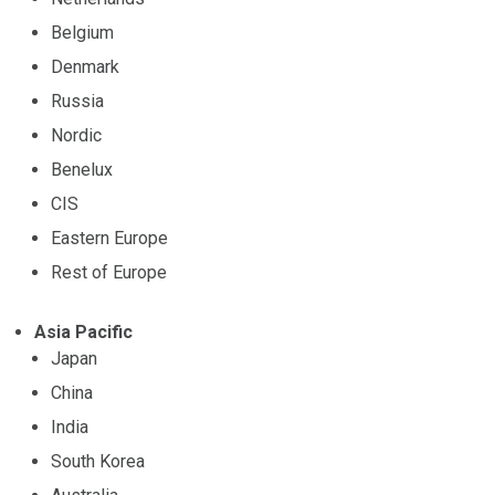
Belgium
Denmark
Russia
Nordic
Benelux
CIS
Eastern Europe
Rest of Europe
Asia Pacific
Japan
China
India
South Korea