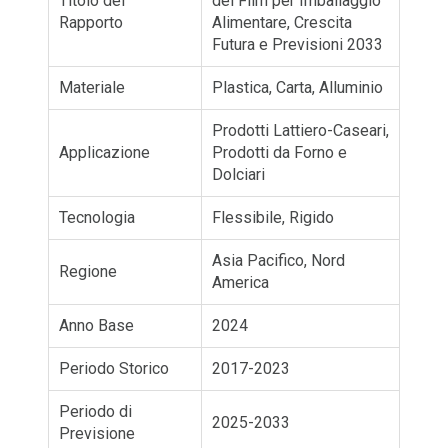
Titolo del
del Film per Imballaggio
Rapporto
Alimentare, Crescita
Futura e Previsioni 2033
Materiale
Plastica, Carta, Alluminio
Prodotti Lattiero-Caseari,
Applicazione
Prodotti da Forno e
Dolciari
Tecnologia
Flessibile, Rigido
Asia Pacifico, Nord
Regione
America
Anno Base
2024
Periodo Storico
2017-2023
Periodo di
2025-2033
Previsione