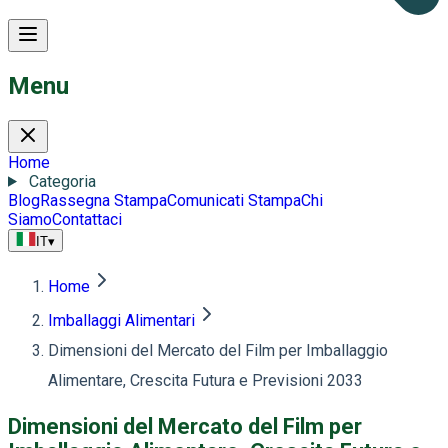
Menu
Home
Categoria
Blog
Rassegna Stampa
Comunicati Stampa
Chi
Siamo
Contattaci
IT
▾
Home
Imballaggi Alimentari
Dimensioni del Mercato del Film per Imballaggio
Alimentare, Crescita Futura e Previsioni 2033
Dimensioni del Mercato del Film per