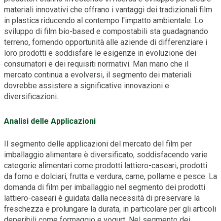
materiali innovativi che offrano i vantaggi dei tradizionali film
in plastica riducendo al contempo l'impatto ambientale. Lo
sviluppo di film bio-based e compostabili sta guadagnando
terreno, fornendo opportunità alle aziende di differenziare i
loro prodotti e soddisfare le esigenze in evoluzione dei
consumatori e dei requisiti normativi. Man mano che il
mercato continua a evolversi, il segmento dei materiali
dovrebbe assistere a significative innovazioni e
diversificazioni.
Analisi delle Applicazioni
Il segmento delle applicazioni del mercato del film per
imballaggio alimentare è diversificato, soddisfacendo varie
categorie alimentari come prodotti lattiero-caseari, prodotti
da forno e dolciari, frutta e verdura, carne, pollame e pesce. La
domanda di film per imballaggio nel segmento dei prodotti
lattiero-caseari è guidata dalla necessità di preservare la
freschezza e prolungare la durata, in particolare per gli articoli
deperibili come formaggio e yogurt. Nel segmento dei