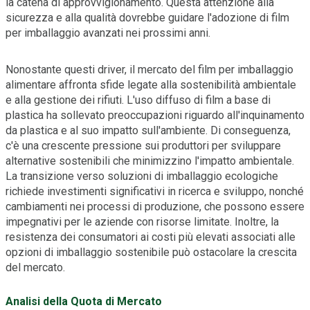
la catena di approvvigionamento. Questa attenzione alla
sicurezza e alla qualità dovrebbe guidare l'adozione di film
per imballaggio avanzati nei prossimi anni.
Nonostante questi driver, il mercato del film per imballaggio
alimentare affronta sfide legate alla sostenibilità ambientale
e alla gestione dei rifiuti. L'uso diffuso di film a base di
plastica ha sollevato preoccupazioni riguardo all'inquinamento
da plastica e al suo impatto sull'ambiente. Di conseguenza,
c'è una crescente pressione sui produttori per sviluppare
alternative sostenibili che minimizzino l'impatto ambientale.
La transizione verso soluzioni di imballaggio ecologiche
richiede investimenti significativi in ricerca e sviluppo, nonché
cambiamenti nei processi di produzione, che possono essere
impegnativi per le aziende con risorse limitate. Inoltre, la
resistenza dei consumatori ai costi più elevati associati alle
opzioni di imballaggio sostenibile può ostacolare la crescita
del mercato.
Analisi della Quota di Mercato