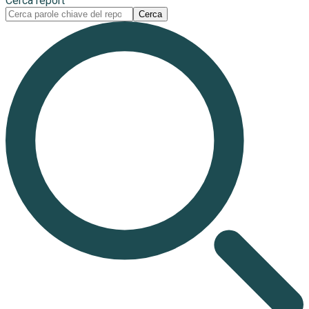
Cerca report
Cerca