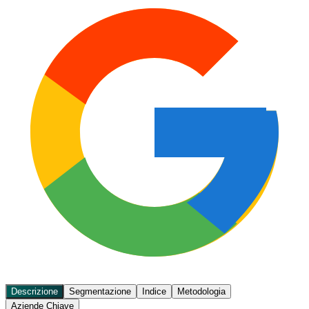
Descrizione
Segmentazione
Indice
Metodologia
Aziende Chiave