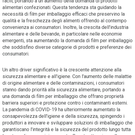
facili, portando a un aumento della domanda di prodotti
alimentari confezionati. Questa tendenza sta guidando la
necessità di film per imballaggio efficaci che preservino la
qualità e la freschezza degli alimenti offrendo al contempo
convenienza ai consumatori. Inoltre, la crescita dell'industria
alimentare e delle bevande, in particolare nelle economie
emergenti, sta aumentando la domanda di film per imballaggio
che soddisfino diverse categorie di prodotti e preferenze dei
consumatori.
Un altro driver significativo è la crescente attenzione alla
sicurezza alimentare e all'igiene. Con l'aumento delle malattie
di origine alimentare e delle contaminazioni, i consumatori
stanno dando priorità alla sicurezza alimentare, portando a
una domanda di film per imballaggio che offrano proprietà
barriera superiori e protezione contro i contaminanti esterni.
La pandemia di COVID-19 ha ulteriormente aumentato la
consapevolezza dell'igiene e della sicurezza, spingendo i
produttori a innovare e sviluppare soluzioni di imballaggio che
garantiscano l'integrità e la sicurezza del prodotto lungo tutta