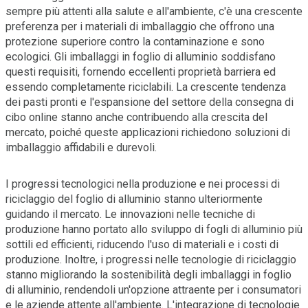
sempre più attenti alla salute e all'ambiente, c'è una crescente
preferenza per i materiali di imballaggio che offrono una
protezione superiore contro la contaminazione e sono
ecologici. Gli imballaggi in foglio di alluminio soddisfano
questi requisiti, fornendo eccellenti proprietà barriera ed
essendo completamente riciclabili. La crescente tendenza
dei pasti pronti e l'espansione del settore della consegna di
cibo online stanno anche contribuendo alla crescita del
mercato, poiché queste applicazioni richiedono soluzioni di
imballaggio affidabili e durevoli.
I progressi tecnologici nella produzione e nei processi di
riciclaggio del foglio di alluminio stanno ulteriormente
guidando il mercato. Le innovazioni nelle tecniche di
produzione hanno portato allo sviluppo di fogli di alluminio più
sottili ed efficienti, riducendo l'uso di materiali e i costi di
produzione. Inoltre, i progressi nelle tecnologie di riciclaggio
stanno migliorando la sostenibilità degli imballaggi in foglio
di alluminio, rendendoli un'opzione attraente per i consumatori
e le aziende attente all'ambiente. L'integrazione di tecnologie