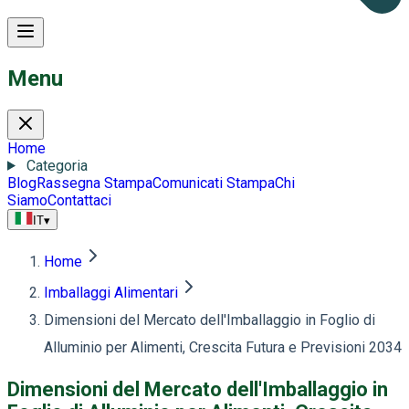
Menu
Home
Categoria
Blog
Rassegna Stampa
Comunicati Stampa
Chi
Siamo
Contattaci
IT
▾
Home
Imballaggi Alimentari
Dimensioni del Mercato dell'Imballaggio in Foglio di
Alluminio per Alimenti, Crescita Futura e Previsioni 2034
Dimensioni del Mercato dell'Imballaggio in