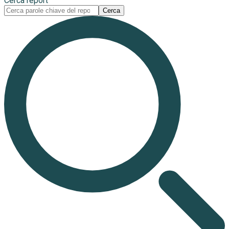
Cerca report
Cerca