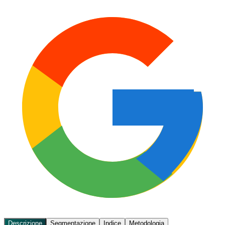
Descrizione
Segmentazione
Indice
Metodologia