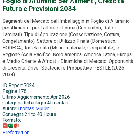
Foglio di Alluminio per Alimenti, Crescita
Futura e Previsioni 2034
Segmenti del Mercato dell'Imballaggio in Foglio di Alluminio
per Alimenti - per Fattore di Forma (Contenitori, Rotoli,
Laminati), Tipo di Applicazione (Conservazione, Cottura,
Congelamento), Settore di Utilizzo Finale (Domestico,
HORECA), Riciclabilità (Mono-materiale, Compatibile), e
Regione (Asia Pacifico, Nord America, America Latina, Europa
e Medio Oriente & Africa) - Dinamiche di Mercato, Opportunità
di Crescita, Driver Strategici e Prospettive PESTLE (2026-
2034)
ID Report
:
7024
Pagine
:
178
Ultimo Aggiornamento
:
Apr 2026
Categoria
:
Imballaggi Alimentari
Autore
:
Thomas Müller
Consegna
:
24 to 48 Hours
Formato
:
Preferred on