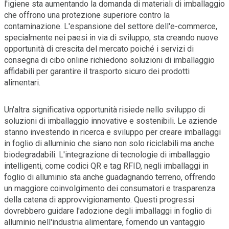
l'igiene sta aumentando la domanda di materiali di imballaggio
che offrono una protezione superiore contro la
contaminazione. L'espansione del settore dell'e-commerce,
specialmente nei paesi in via di sviluppo, sta creando nuove
opportunità di crescita del mercato poiché i servizi di
consegna di cibo online richiedono soluzioni di imballaggio
affidabili per garantire il trasporto sicuro dei prodotti
alimentari.
Un'altra significativa opportunità risiede nello sviluppo di
soluzioni di imballaggio innovative e sostenibili. Le aziende
stanno investendo in ricerca e sviluppo per creare imballaggi
in foglio di alluminio che siano non solo riciclabili ma anche
biodegradabili. L'integrazione di tecnologie di imballaggio
intelligenti, come codici QR e tag RFID, negli imballaggi in
foglio di alluminio sta anche guadagnando terreno, offrendo
un maggiore coinvolgimento dei consumatori e trasparenza
della catena di approvvigionamento. Questi progressi
dovrebbero guidare l'adozione degli imballaggi in foglio di
alluminio nell'industria alimentare, fornendo un vantaggio