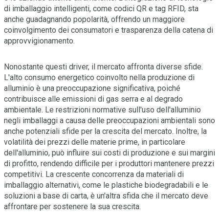
di imballaggio intelligenti, come codici QR e tag RFID, sta
anche guadagnando popolarità, offrendo un maggiore
coinvolgimento dei consumatori e trasparenza della catena di
approvvigionamento.
Nonostante questi driver, il mercato affronta diverse sfide.
L'alto consumo energetico coinvolto nella produzione di
alluminio è una preoccupazione significativa, poiché
contribuisce alle emissioni di gas serra e al degrado
ambientale. Le restrizioni normative sull'uso dell'alluminio
negli imballaggi a causa delle preoccupazioni ambientali sono
anche potenziali sfide per la crescita del mercato. Inoltre, la
volatilità dei prezzi delle materie prime, in particolare
dell'alluminio, può influire sui costi di produzione e sui margini
di profitto, rendendo difficile per i produttori mantenere prezzi
competitivi. La crescente concorrenza da materiali di
imballaggio alternativi, come le plastiche biodegradabili e le
soluzioni a base di carta, è un'altra sfida che il mercato deve
affrontare per sostenere la sua crescita.