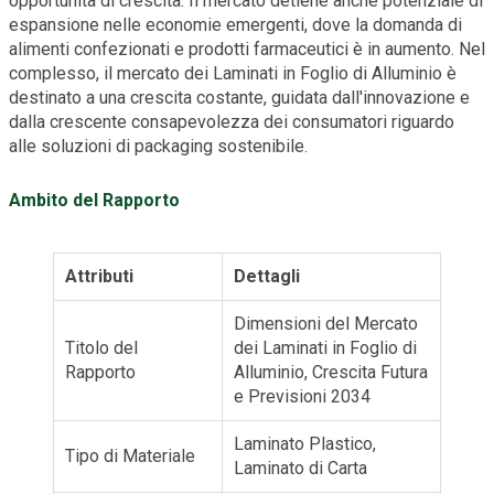
opportunità di crescita. Il mercato detiene anche potenziale di
espansione nelle economie emergenti, dove la domanda di
alimenti confezionati e prodotti farmaceutici è in aumento. Nel
complesso, il mercato dei Laminati in Foglio di Alluminio è
destinato a una crescita costante, guidata dall'innovazione e
dalla crescente consapevolezza dei consumatori riguardo
alle soluzioni di packaging sostenibile.
Ambito del Rapporto
Attributi
Dettagli
Dimensioni del Mercato
Titolo del
dei Laminati in Foglio di
Rapporto
Alluminio, Crescita Futura
e Previsioni 2034
Laminato Plastico,
Tipo di Materiale
Laminato di Carta