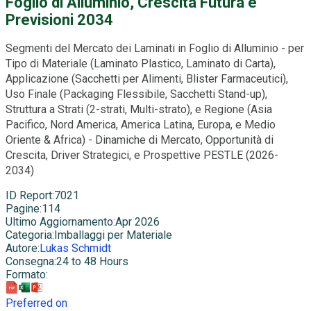
Foglio di Alluminio, Crescita Futura e
Previsioni 2034
Segmenti del Mercato dei Laminati in Foglio di Alluminio - per
Tipo di Materiale (Laminato Plastico, Laminato di Carta),
Applicazione (Sacchetti per Alimenti, Blister Farmaceutici),
Uso Finale (Packaging Flessibile, Sacchetti Stand-up),
Struttura a Strati (2-strati, Multi-strato), e Regione (Asia
Pacifico, Nord America, America Latina, Europa, e Medio
Oriente & Africa) - Dinamiche di Mercato, Opportunità di
Crescita, Driver Strategici, e Prospettive PESTLE (2026-
2034)
ID Report
:
7021
Pagine
:
114
Ultimo Aggiornamento
:
Apr 2026
Categoria
:
Imballaggi per Materiale
Autore
:
Lukas Schmidt
Consegna
:
24 to 48 Hours
Formato
:
Preferred on