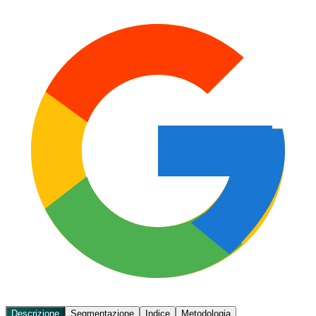
Descrizione
Segmentazione
Indice
Metodologia