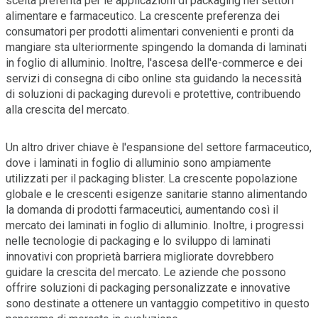
scelta preferita per le applicazioni di packaging nei settori
alimentare e farmaceutico. La crescente preferenza dei
consumatori per prodotti alimentari convenienti e pronti da
mangiare sta ulteriormente spingendo la domanda di laminati
in foglio di alluminio. Inoltre, l'ascesa dell'e-commerce e dei
servizi di consegna di cibo online sta guidando la necessità
di soluzioni di packaging durevoli e protettive, contribuendo
alla crescita del mercato.
Un altro driver chiave è l'espansione del settore farmaceutico,
dove i laminati in foglio di alluminio sono ampiamente
utilizzati per il packaging blister. La crescente popolazione
globale e le crescenti esigenze sanitarie stanno alimentando
la domanda di prodotti farmaceutici, aumentando così il
mercato dei laminati in foglio di alluminio. Inoltre, i progressi
nelle tecnologie di packaging e lo sviluppo di laminati
innovativi con proprietà barriera migliorate dovrebbero
guidare la crescita del mercato. Le aziende che possono
offrire soluzioni di packaging personalizzate e innovative
sono destinate a ottenere un vantaggio competitivo in questo