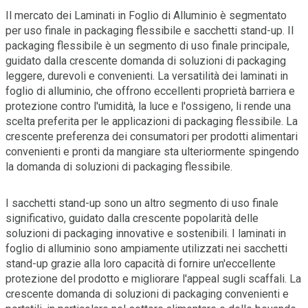
Il mercato dei Laminati in Foglio di Alluminio è segmentato
per uso finale in packaging flessibile e sacchetti stand-up. Il
packaging flessibile è un segmento di uso finale principale,
guidato dalla crescente domanda di soluzioni di packaging
leggere, durevoli e convenienti. La versatilità dei laminati in
foglio di alluminio, che offrono eccellenti proprietà barriera e
protezione contro l'umidità, la luce e l'ossigeno, li rende una
scelta preferita per le applicazioni di packaging flessibile. La
crescente preferenza dei consumatori per prodotti alimentari
convenienti e pronti da mangiare sta ulteriormente spingendo
la domanda di soluzioni di packaging flessibile.
I sacchetti stand-up sono un altro segmento di uso finale
significativo, guidato dalla crescente popolarità delle
soluzioni di packaging innovative e sostenibili. I laminati in
foglio di alluminio sono ampiamente utilizzati nei sacchetti
stand-up grazie alla loro capacità di fornire un'eccellente
protezione del prodotto e migliorare l'appeal sugli scaffali. La
crescente domanda di soluzioni di packaging convenienti e