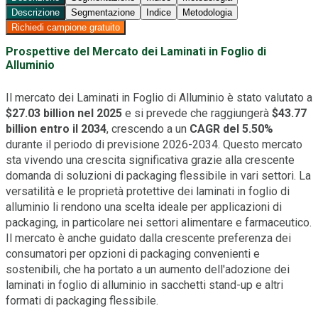
Descrizione
Segmentazione
Indice
Metodologia
Richiedi campione gratuito
Prospettive del Mercato dei Laminati in Foglio di
Alluminio
Il mercato dei Laminati in Foglio di Alluminio è stato valutato a
$27.03 billion nel 2025
e si prevede che raggiungerà
$43.77
billion entro il 2034
, crescendo a un
CAGR del 5.50%
durante il periodo di previsione 2026-2034. Questo mercato
sta vivendo una crescita significativa grazie alla crescente
domanda di soluzioni di packaging flessibile in vari settori. La
versatilità e le proprietà protettive dei laminati in foglio di
alluminio li rendono una scelta ideale per applicazioni di
packaging, in particolare nei settori alimentare e farmaceutico.
Il mercato è anche guidato dalla crescente preferenza dei
consumatori per opzioni di packaging convenienti e
sostenibili, che ha portato a un aumento dell'adozione dei
laminati in foglio di alluminio in sacchetti stand-up e altri
formati di packaging flessibile.