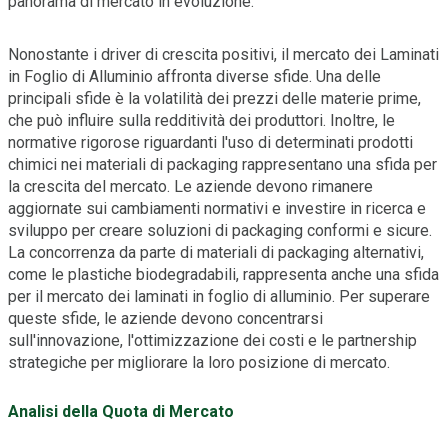
panorama di mercato in evoluzione.
Nonostante i driver di crescita positivi, il mercato dei Laminati
in Foglio di Alluminio affronta diverse sfide. Una delle
principali sfide è la volatilità dei prezzi delle materie prime,
che può influire sulla redditività dei produttori. Inoltre, le
normative rigorose riguardanti l'uso di determinati prodotti
chimici nei materiali di packaging rappresentano una sfida per
la crescita del mercato. Le aziende devono rimanere
aggiornate sui cambiamenti normativi e investire in ricerca e
sviluppo per creare soluzioni di packaging conformi e sicure.
La concorrenza da parte di materiali di packaging alternativi,
come le plastiche biodegradabili, rappresenta anche una sfida
per il mercato dei laminati in foglio di alluminio. Per superare
queste sfide, le aziende devono concentrarsi
sull'innovazione, l'ottimizzazione dei costi e le partnership
strategiche per migliorare la loro posizione di mercato.
Analisi della Quota di Mercato