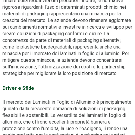
influire sulla redditività dei produttori. Inoltre, le normative
rigorose riguardanti l'uso di determinati prodotti chimici nei
materiali di packaging rappresentano una minaccia per la
crescita del mercato. Le aziende devono rimanere aggiornate
sui cambiamenti normativi e investire in ricerca e sviluppo per
creare soluzioni di packaging conformi e sicure. La
concorrenza da parte di materiali di packaging alternativi,
come le plastiche biodegradabili, rappresenta anche una
minaccia per il mercato dei laminati in foglio di alluminio. Per
mitigare queste minacce, le aziende devono concentrarsi
sull'innovazione, l'ottimizzazione dei costi e le partnership
strategiche per migliorare la loro posizione di mercato.
Driver e Sfide
Il mercato dei Laminati in Foglio di Alluminio è principalmente
guidato dalla crescente domanda di soluzioni di packaging
flessibili e sostenibili. La versatilità dei laminati in foglio di
alluminio, che offrono eccellenti proprietà barriera e
protezione contro l'umidità, la luce e l'ossigeno, li rende una