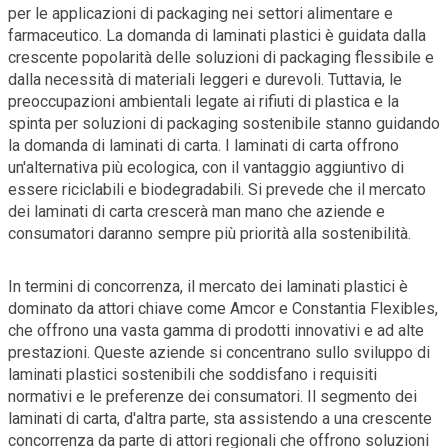
per le applicazioni di packaging nei settori alimentare e
farmaceutico. La domanda di laminati plastici è guidata dalla
crescente popolarità delle soluzioni di packaging flessibile e
dalla necessità di materiali leggeri e durevoli. Tuttavia, le
preoccupazioni ambientali legate ai rifiuti di plastica e la
spinta per soluzioni di packaging sostenibile stanno guidando
la domanda di laminati di carta. I laminati di carta offrono
un'alternativa più ecologica, con il vantaggio aggiuntivo di
essere riciclabili e biodegradabili. Si prevede che il mercato
dei laminati di carta crescerà man mano che aziende e
consumatori daranno sempre più priorità alla sostenibilità.
In termini di concorrenza, il mercato dei laminati plastici è
dominato da attori chiave come Amcor e Constantia Flexibles,
che offrono una vasta gamma di prodotti innovativi e ad alte
prestazioni. Queste aziende si concentrano sullo sviluppo di
laminati plastici sostenibili che soddisfano i requisiti
normativi e le preferenze dei consumatori. Il segmento dei
laminati di carta, d'altra parte, sta assistendo a una crescente
concorrenza da parte di attori regionali che offrono soluzioni