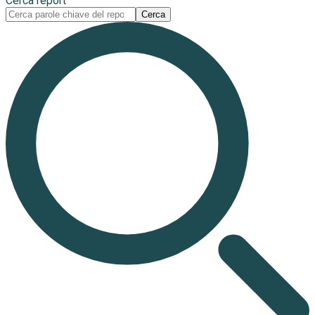
Cerca report
Cerca