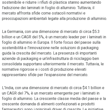
sostenibile e ridurre i rifiuti di plastica stanno aumentando
l'adozione dei laminati in foglio di alluminio. Tuttavia, il
mercato affronta sfide come ostacoli normativi e
preoccupazioni ambientali legate alla produzione di alluminio.
La Germania, con una dimensione di mercato di circa $5.3
billion e un CAGR del 5%, è un mercato leader per i laminati in
foglio di alluminio in Europa. Il forte focus del paese sulla
sostenibilità e l'innovazione nelle soluzioni di packaging
guida la crescita del mercato. La presenza di importanti
aziende di packaging e un'infrastruttura di riciclaggio ben
consolidata supportano ulteriormente il mercato. Tuttavia, le
normative rigorose e i costi di produzione elevati
rappresentano sfide per l'espansione del mercato.
L'India, con una dimensione di mercato di circa $4.1 billion e
un CAGR del 7%, è un mercato emergente per i laminati in
foglio di alluminio. La crescente classe media del paese e la
crescente domanda di alimenti confezionati e prodotti
farmaceutici sono i principali driver di crescita. Le iniziative