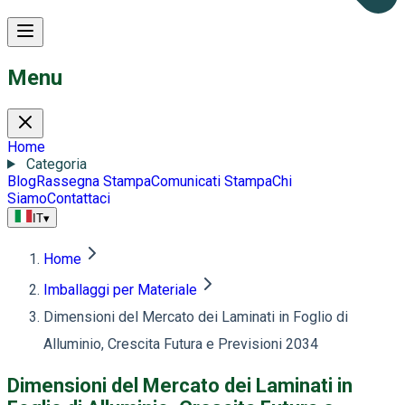
Menu
Home
Categoria
Blog
Rassegna Stampa
Comunicati Stampa
Chi
Siamo
Contattaci
IT
▾
Home
Imballaggi per Materiale
Dimensioni del Mercato dei Laminati in Foglio di
Alluminio, Crescita Futura e Previsioni 2034
Dimensioni del Mercato dei Laminati in