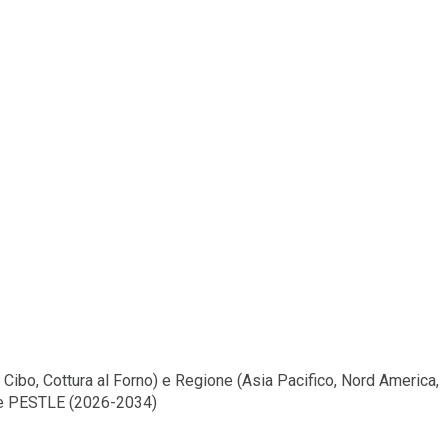
 Cibo, Cottura al Forno) e Regione (Asia Pacifico, Nord America,
tive PESTLE (2026-2034)