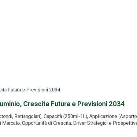
cita Futura e Previsioni 2034
luminio, Crescita Futura e Previsioni 2034
otondi, Rettangolari), Capacità (250ml-1L), Applicazione (Asporto
i Mercato, Opportunità di Crescita, Driver Strategici e Prospet