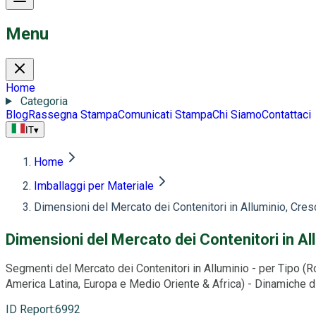
Menu
Home
Categoria
Blog
Rassegna Stampa
Comunicati Stampa
Chi Siamo
Contattaci
IT
▾
Home
Imballaggi per Materiale
Dimensioni del Mercato dei Contenitori in Alluminio, Cres
Dimensioni del Mercato dei Contenitori in Al
Segmenti del Mercato dei Contenitori in Alluminio - per Tipo (R
America Latina, Europa e Medio Oriente & Africa) - Dinamiche d
ID Report
:
6992