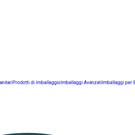
anitari
Prodotti di Imballaggio
Imballaggi Avanzati
Imballaggi per