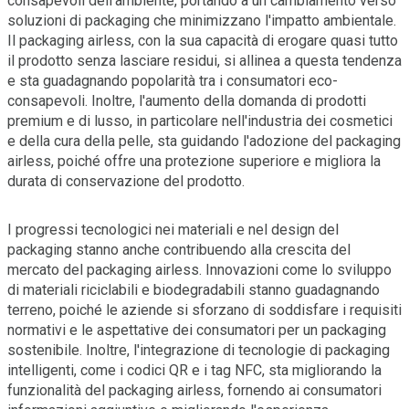
consapevoli dell'ambiente, portando a un cambiamento verso
soluzioni di packaging che minimizzano l'impatto ambientale.
Il packaging airless, con la sua capacità di erogare quasi tutto
il prodotto senza lasciare residui, si allinea a questa tendenza
e sta guadagnando popolarità tra i consumatori eco-
consapevoli. Inoltre, l'aumento della domanda di prodotti
premium e di lusso, in particolare nell'industria dei cosmetici
e della cura della pelle, sta guidando l'adozione del packaging
airless, poiché offre una protezione superiore e migliora la
durata di conservazione del prodotto.
I progressi tecnologici nei materiali e nel design del
packaging stanno anche contribuendo alla crescita del
mercato del packaging airless. Innovazioni come lo sviluppo
di materiali riciclabili e biodegradabili stanno guadagnando
terreno, poiché le aziende si sforzano di soddisfare i requisiti
normativi e le aspettative dei consumatori per un packaging
sostenibile. Inoltre, l'integrazione di tecnologie di packaging
intelligenti, come i codici QR e i tag NFC, sta migliorando la
funzionalità del packaging airless, fornendo ai consumatori