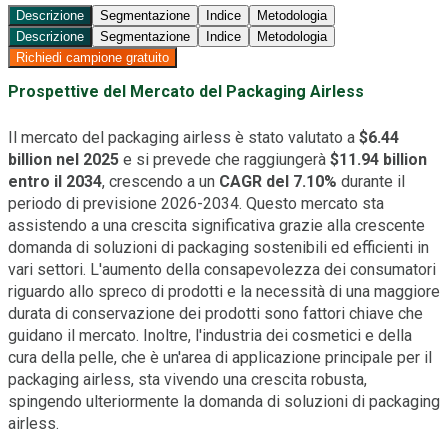
Descrizione
Segmentazione
Indice
Metodologia
Descrizione
Segmentazione
Indice
Metodologia
Richiedi campione gratuito
Prospettive del Mercato del Packaging Airless
Il mercato del packaging airless è stato valutato a
$6.44
billion nel 2025
e si prevede che raggiungerà
$11.94 billion
entro il 2034
, crescendo a un
CAGR del 7.10%
durante il
periodo di previsione 2026-2034. Questo mercato sta
assistendo a una crescita significativa grazie alla crescente
domanda di soluzioni di packaging sostenibili ed efficienti in
vari settori. L'aumento della consapevolezza dei consumatori
riguardo allo spreco di prodotti e la necessità di una maggiore
durata di conservazione dei prodotti sono fattori chiave che
guidano il mercato. Inoltre, l'industria dei cosmetici e della
cura della pelle, che è un'area di applicazione principale per il
packaging airless, sta vivendo una crescita robusta,
spingendo ulteriormente la domanda di soluzioni di packaging
airless.