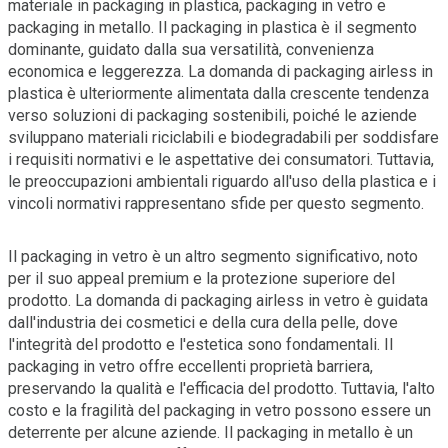
materiale in packaging in plastica, packaging in vetro e
packaging in metallo. Il packaging in plastica è il segmento
dominante, guidato dalla sua versatilità, convenienza
economica e leggerezza. La domanda di packaging airless in
plastica è ulteriormente alimentata dalla crescente tendenza
verso soluzioni di packaging sostenibili, poiché le aziende
sviluppano materiali riciclabili e biodegradabili per soddisfare
i requisiti normativi e le aspettative dei consumatori. Tuttavia,
le preoccupazioni ambientali riguardo all'uso della plastica e i
vincoli normativi rappresentano sfide per questo segmento.
Il packaging in vetro è un altro segmento significativo, noto
per il suo appeal premium e la protezione superiore del
prodotto. La domanda di packaging airless in vetro è guidata
dall'industria dei cosmetici e della cura della pelle, dove
l'integrità del prodotto e l'estetica sono fondamentali. Il
packaging in vetro offre eccellenti proprietà barriera,
preservando la qualità e l'efficacia del prodotto. Tuttavia, l'alto
costo e la fragilità del packaging in vetro possono essere un
deterrente per alcune aziende. Il packaging in metallo è un