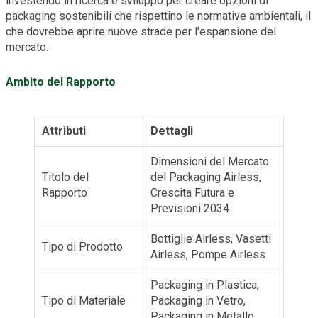
investendo in ricerca e sviluppo per creare opzioni di
packaging sostenibili che rispettino le normative ambientali, il
che dovrebbe aprire nuove strade per l'espansione del
mercato.
Ambito del Rapporto
Attributi
Dettagli
Dimensioni del Mercato
Titolo del
del Packaging Airless,
Rapporto
Crescita Futura e
Previsioni 2034
Bottiglie Airless, Vasetti
Tipo di Prodotto
Airless, Pompe Airless
Packaging in Plastica,
Tipo di Materiale
Packaging in Vetro,
Packaging in Metallo