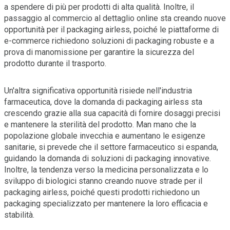
a spendere di più per prodotti di alta qualità. Inoltre, il
passaggio al commercio al dettaglio online sta creando nuove
opportunità per il packaging airless, poiché le piattaforme di
e-commerce richiedono soluzioni di packaging robuste e a
prova di manomissione per garantire la sicurezza del
prodotto durante il trasporto.
Un'altra significativa opportunità risiede nell'industria
farmaceutica, dove la domanda di packaging airless sta
crescendo grazie alla sua capacità di fornire dosaggi precisi
e mantenere la sterilità del prodotto. Man mano che la
popolazione globale invecchia e aumentano le esigenze
sanitarie, si prevede che il settore farmaceutico si espanda,
guidando la domanda di soluzioni di packaging innovative.
Inoltre, la tendenza verso la medicina personalizzata e lo
sviluppo di biologici stanno creando nuove strade per il
packaging airless, poiché questi prodotti richiedono un
packaging specializzato per mantenere la loro efficacia e
stabilità.