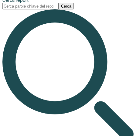
Cerca report
Cerca