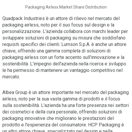
Packaging Airless Market Share Distribution
Quadpack Industries è un attore di rilievo nel mercato del
packaging airless, noto per il suo focus sul design e la
personalizzazione. L'azienda collabora con marchi leader per
sviluppare soluzioni di packaging su misura che soddisfano
requisiti specifici dei clienti. Lumson S.p.A. è anche un attore
chiave, offrendo una gamma completa di soluzioni di
packaging airless con un forte accento sull'innovazione e la
sostenibilità. L'impegno dell'azienda nella ricerca e sviluppo
le ha permesso di mantenere un vantaggio competitivo nel
mercato.
Albea Group è un attore importante nel mercato del packaging
airless, noto per la sua vasta gamma di prodotti e il focus
sulla sostenibilità. L'azienda ha una forte presenza nei settori
dei cosmetici e della cura personale, offrendo soluzioni di
packaging innovative che migliorano le prestazioni del
prodotto e l'esperienza del consumatore. HCP Packaging è
un altro attore chiave, specializzato nel design e nella