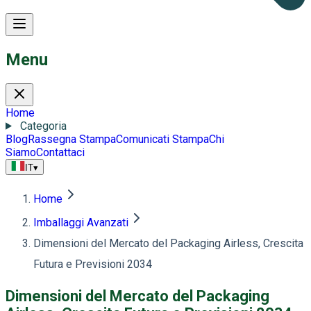
Menu
Home
Categoria
Blog
Rassegna Stampa
Comunicati Stampa
Chi
Siamo
Contattaci
IT
▾
Home
Imballaggi Avanzati
Dimensioni del Mercato del Packaging Airless, Crescita
Futura e Previsioni 2034
Dimensioni del Mercato del Packaging