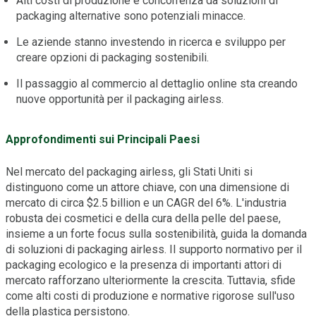
Alti costi di produzione e concorrenza da soluzioni di
packaging alternative sono potenziali minacce.
Le aziende stanno investendo in ricerca e sviluppo per
creare opzioni di packaging sostenibili.
Il passaggio al commercio al dettaglio online sta creando
nuove opportunità per il packaging airless.
Approfondimenti sui Principali Paesi
Nel mercato del packaging airless, gli Stati Uniti si
distinguono come un attore chiave, con una dimensione di
mercato di circa $2.5 billion e un CAGR del 6%. L'industria
robusta dei cosmetici e della cura della pelle del paese,
insieme a un forte focus sulla sostenibilità, guida la domanda
di soluzioni di packaging airless. Il supporto normativo per il
packaging ecologico e la presenza di importanti attori di
mercato rafforzano ulteriormente la crescita. Tuttavia, sfide
come alti costi di produzione e normative rigorose sull'uso
della plastica persistono.