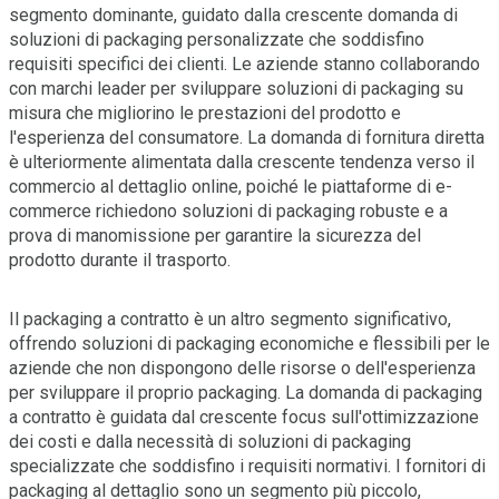
segmento dominante, guidato dalla crescente domanda di
soluzioni di packaging personalizzate che soddisfino
requisiti specifici dei clienti. Le aziende stanno collaborando
con marchi leader per sviluppare soluzioni di packaging su
misura che migliorino le prestazioni del prodotto e
l'esperienza del consumatore. La domanda di fornitura diretta
è ulteriormente alimentata dalla crescente tendenza verso il
commercio al dettaglio online, poiché le piattaforme di e-
commerce richiedono soluzioni di packaging robuste e a
prova di manomissione per garantire la sicurezza del
prodotto durante il trasporto.
Il packaging a contratto è un altro segmento significativo,
offrendo soluzioni di packaging economiche e flessibili per le
aziende che non dispongono delle risorse o dell'esperienza
per sviluppare il proprio packaging. La domanda di packaging
a contratto è guidata dal crescente focus sull'ottimizzazione
dei costi e dalla necessità di soluzioni di packaging
specializzate che soddisfino i requisiti normativi. I fornitori di
packaging al dettaglio sono un segmento più piccolo,