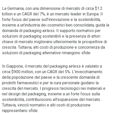
La Germania, con una dimensione di mercato di circa $1.2
billion e un CAGR del 7%, è un mercato leader in Europa. Il
forte focus del paese sull'innovazione e la sostenibilità,
insieme a un'industria dei cosmetici ben consolidata, guida la
domanda di packaging airless. Il supporto normativo per
soluzioni di packaging sostenibili e la presenza di attori
chiave di mercato migliorano ulteriormente le prospettive di
crescita. Tuttavia, alti costi di produzione e concorrenza da
soluzioni di packaging alternative rimangono sfide.
In Giappone, il mercato del packaging airless è valutato a
circa $900 million, con un CAGR del 5%. L'invecchiamento
della popolazione del paese e la crescente domanda di
prodotti farmaceutici e per la cura personale guidano la
crescita del mercato. I progressi tecnologici nei materiali e
nel design del packaging, insieme a un forte focus sulla
sostenibilità, contribuiscono all'espansione del mercato.
Tuttavia, vincoli normativi e alti costi di produzione
rappresentano sfide.